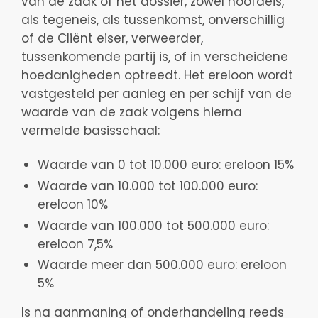
van de zaak of het dossier, zowel hoofdeis,
als tegeneis, als tussenkomst, onverschillig
of de Cliënt eiser, verweerder,
tussenkomende partij is, of in verscheidene
hoedanigheden optreedt. Het ereloon wordt
vastgesteld per aanleg en per schijf van de
waarde van de zaak volgens hierna
vermelde basisschaal:
Waarde van 0 tot 10.000 euro: ereloon 15%
Waarde van 10.000 tot 100.000 euro:
ereloon 10%
Waarde van 100.000 tot 500.000 euro:
ereloon 7,5%
Waarde meer dan 500.000 euro: ereloon
5%
Is na aanmaning of onderhandeling reeds