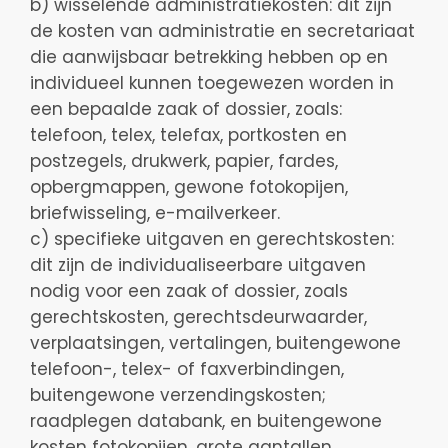
b) wisselende administratiekosten: dit zijn
de kosten van administratie en secretariaat
die aanwijsbaar betrekking hebben op en
individueel kunnen toegewezen worden in
een bepaalde zaak of dossier, zoals:
telefoon, telex, telefax, portkosten en
postzegels, drukwerk, papier, fardes,
opbergmappen, gewone fotokopijen,
briefwisseling, e-mailverkeer.
c) specifieke uitgaven en gerechtskosten:
dit zijn de individualiseerbare uitgaven
nodig voor een zaak of dossier, zoals
gerechtskosten, gerechtsdeurwaarder,
verplaatsingen, vertalingen, buitengewone
telefoon-, telex- of faxverbindingen,
buitengewone verzendingskosten;
raadplegen databank, en buitengewone
kosten fotokopijen, grote aantallen