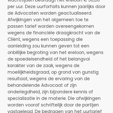
wachttijden bedraagt het ereloon € 50,00
per uur. Deze uurforfaits kunnen jaarlijks door
de Advocaten worden geactualiseerd.
Afwijkingen van het algemeen toe te
passen tarief worden overeengekomen
wegens de financiële draagkracht van de
Cliënt, wegens een toepassing die
aanleiding zou kunnen geven tot een
onbillijke begroting van het ereloon, wegens
de spoedeisendheid of het belangvol
karakter van de zaak, wegens de
moeilijkheidsgraad, op grond van gunstig
resultaat, wegens de ervaring van de
behandelende Advocaat of zijn
onderlegdheid, zijn bijzondere kennis of
specialisatie in de materie. Die afwijkingen
worden vooraf schriftelijk door de partijen
vastgelegd. De bedragen van het uurtarief