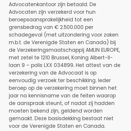
Advocatenkantoor zijn betaald. De
Advocaten zijn verzekerd voor hun
beroepsaansprakelijkheid tot een
grensbedrag van € 2.500.000 per
schadegeval (met uitzondering voor zaken
m.b.t. de Verenigde Staten en Canada) bij
de Verzekeringsmaatschappij AMLIN EUROPE,
met zetel te 1210 Brussel, Koning Albert-II-
laan 9 – polis LXX 034899. Het attest van de
verzekering van de Advocaat is op
eenvoudig verzoek ter beschikking. Ieder
beroep op de verzekering moet binnen het
jaar na kennisname van de feiten waarop
de aanspraak steunt, of nadat zij hadden
moeten bekend zijn, geldend worden
gemaakt. Deze basisdekking bestaat niet
voor de Verenigde Staten en Canada.