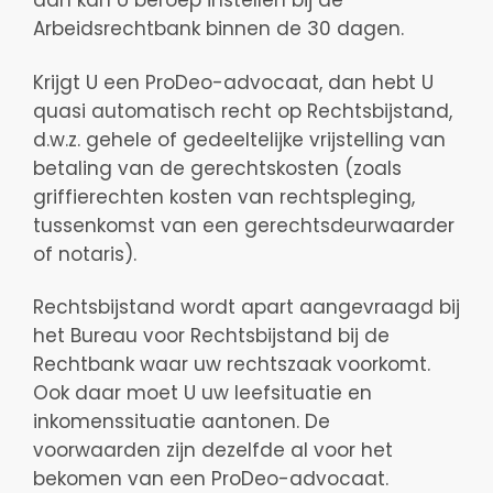
dan kan U beroep instellen bij de
Arbeidsrechtbank binnen de 30 dagen.
Krijgt U een ProDeo-advocaat, dan hebt U
quasi automatisch recht op Rechtsbijstand,
d.w.z. gehele of gedeeltelijke vrijstelling van
betaling van de gerechtskosten (zoals
griffierechten kosten van rechtspleging,
tussenkomst van een gerechtsdeurwaarder
of notaris).
Rechtsbijstand wordt apart aangevraagd bij
het Bureau voor Rechtsbijstand bij de
Rechtbank waar uw rechtszaak voorkomt.
Ook daar moet U uw leefsituatie en
inkomenssituatie aantonen. De
voorwaarden zijn dezelfde al voor het
bekomen van een ProDeo-advocaat.