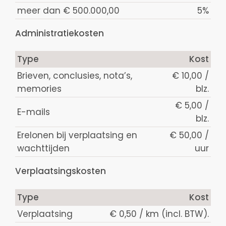
meer dan € 500.000,00
5%
Administratiekosten
Type
Kost
Brieven, conclusies, nota’s,
€ 10,00 /
memories
blz.
€ 5,00 /
E-mails
blz.
Erelonen bij verplaatsing en
€ 50,00 /
wachttijden
uur
Verplaatsingskosten
Type
Kost
Verplaatsing
€ 0,50 / km (incl. BTW).