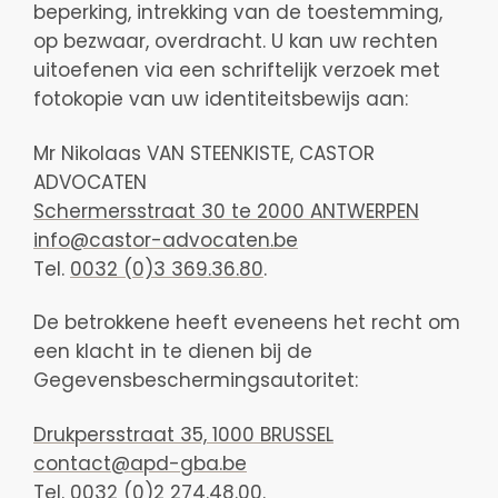
beperking, intrekking van de toestemming,
op bezwaar, overdracht. U kan uw rechten
uitoefenen via een schriftelijk verzoek met
fotokopie van uw identiteitsbewijs aan:
Mr Nikolaas VAN STEENKISTE, CASTOR
ADVOCATEN
Schermersstraat 30 te 2000 ANTWERPEN
info@castor-advocaten.be
Tel.
0032 (0)3 369.36.80
.
De betrokkene heeft eveneens het recht om
een klacht in te dienen bij de
Gegevensbeschermingsautoritet:
Drukpersstraat 35, 1000 BRUSSEL
contact@apd-gba.be
Tel.
0032 (0)2 274.48.00
.