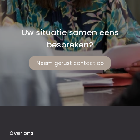
Uw situatie samen eens
bespreken?
Neem gerust contact op
Over ons