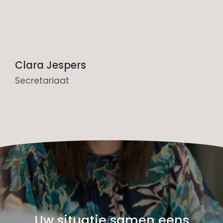
Clara Jespers
Secretariaat
Uw situatie samen eens